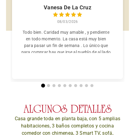
Vanesa De La Cruz
08/03/2026
Todo bien. Caridad muy amable , y pendiente
en todo momento. La casa está muy bien
para pasar un fin de semana . Lo único que
para comprar hay que irse al pueblo de al lado
, en el pueblo solo hay un bar y una farmacia .
ALGUNOS DETALLES
Casa grande toda en planta baja, con 5 amplias
habitaciones, 3 baños completos y cocina
comedor
con chimenea, 3 Smart TV, sofá,