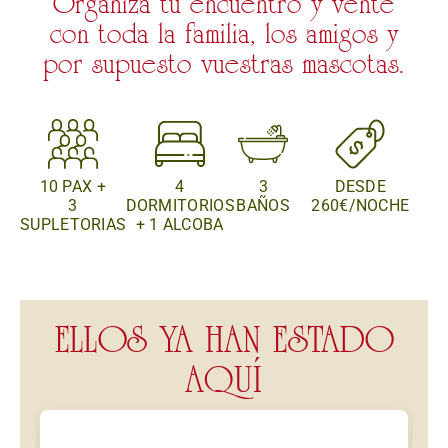
Organiza tu encuentro y vente
con toda la familia, los amigos y
por supuesto vuestras mascotas.
10 PAX +
4
3
DESDE
3
DORMITORIOS
BAÑOS
260€/NOCHE
SUPLETORIAS
+ 1 ALCOBA
ELLOS YA HAN ESTADO
AQUÍ​