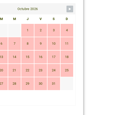
Octubre 2026
M
M
J
V
S
D
1
2
3
4
6
7
8
9
10
11
13
14
15
16
17
18
20
21
22
23
24
25
27
28
29
30
31