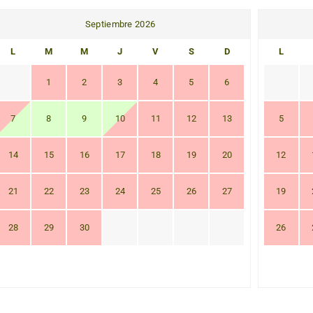
Septiembre 2026
L
M
M
J
V
S
D
L
1
2
3
4
5
6
7
8
9
10
11
12
13
5
14
15
16
17
18
19
20
12
21
22
23
24
25
26
27
19
28
29
30
26